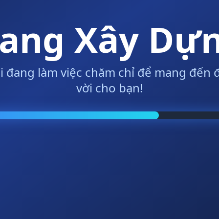
ang Xây Dự
i đang làm việc chăm chỉ để mang đến đ
vời cho bạn!