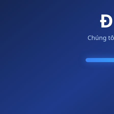
Đ
Chúng tô