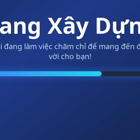
ang Xây Dự
i đang làm việc chăm chỉ để mang đến đ
vời cho bạn!