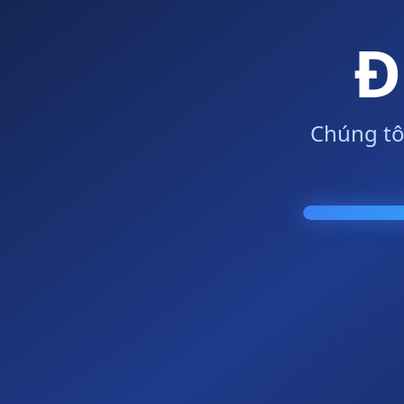
Đ
Chúng tô