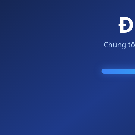
Đ
Chúng tô