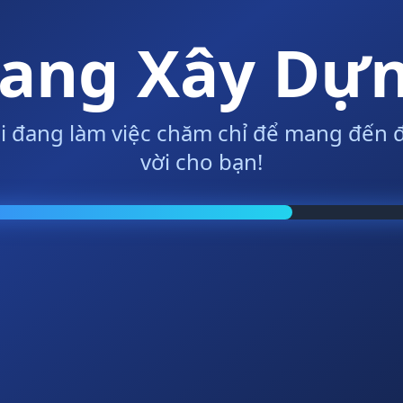
ang Xây Dự
i đang làm việc chăm chỉ để mang đến đ
vời cho bạn!