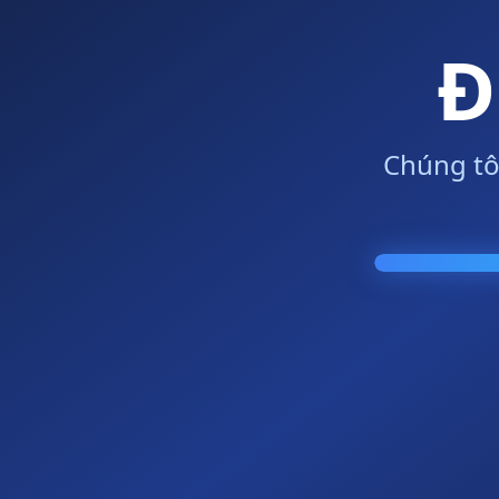
Đ
Chúng tô