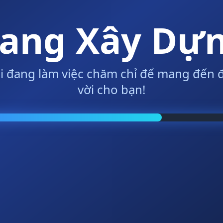
ang Xây Dự
i đang làm việc chăm chỉ để mang đến đ
vời cho bạn!