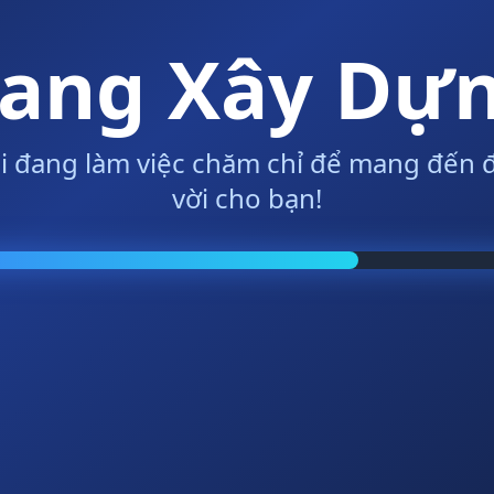
ang Xây Dự
i đang làm việc chăm chỉ để mang đến đ
vời cho bạn!