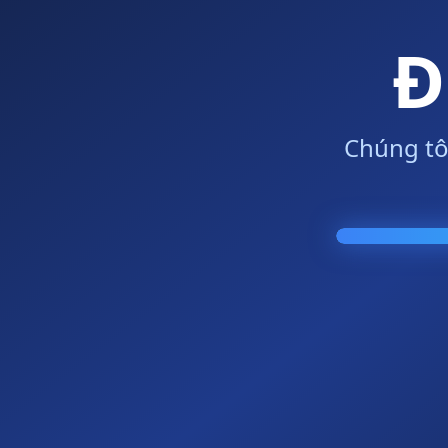
Đ
Chúng tô