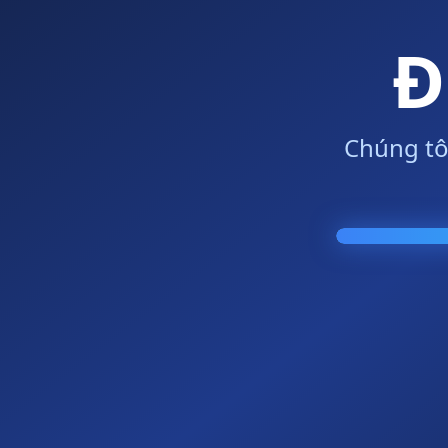
Đ
Chúng tô