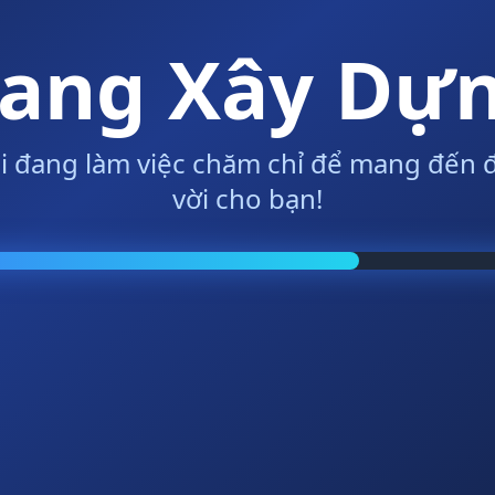
ang Xây Dự
i đang làm việc chăm chỉ để mang đến đ
vời cho bạn!