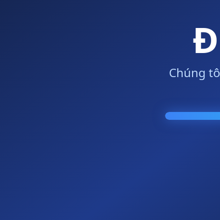
Đ
Chúng tô