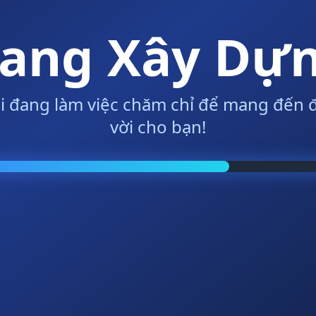
ang Xây Dự
i đang làm việc chăm chỉ để mang đến đ
vời cho bạn!