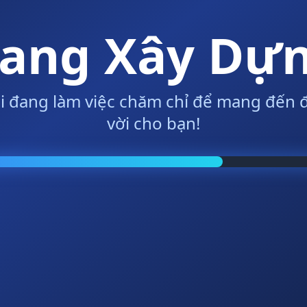
ang Xây Dự
i đang làm việc chăm chỉ để mang đến đ
vời cho bạn!