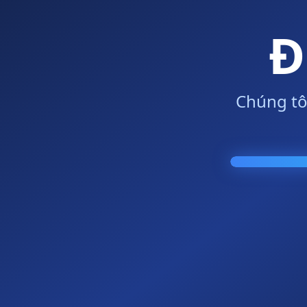
Đ
Chúng tô