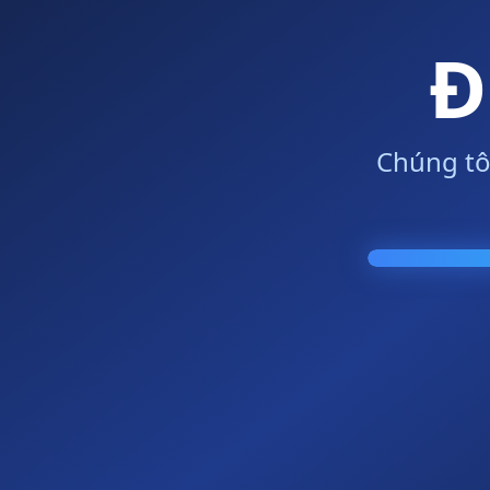
Đ
Chúng tô