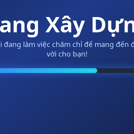
ang Xây Dự
i đang làm việc chăm chỉ để mang đến đ
vời cho bạn!