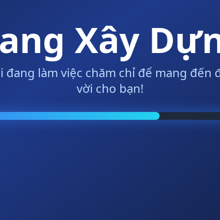
ang Xây Dự
i đang làm việc chăm chỉ để mang đến đ
vời cho bạn!