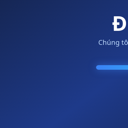
Đ
Chúng tô