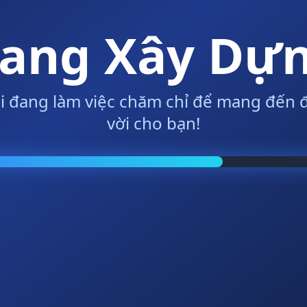
ang Xây Dự
i đang làm việc chăm chỉ để mang đến đ
vời cho bạn!