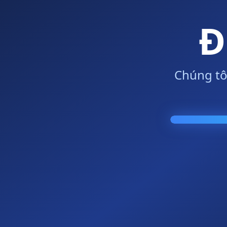
Đ
Chúng tô