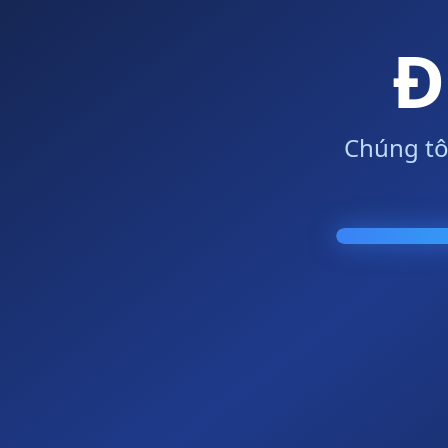
Đ
Chúng tô