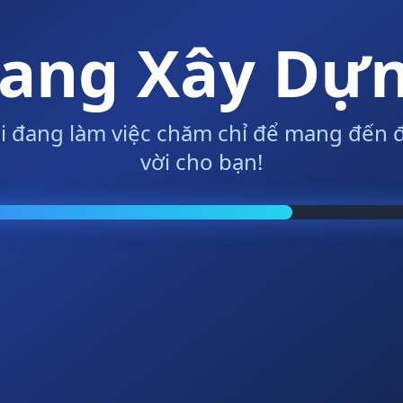
ang Xây Dự
i đang làm việc chăm chỉ để mang đến đ
vời cho bạn!