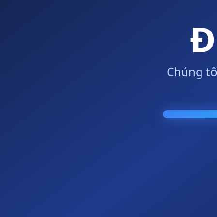
Đ
Chúng tô