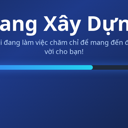
ang Xây Dự
i đang làm việc chăm chỉ để mang đến đ
vời cho bạn!